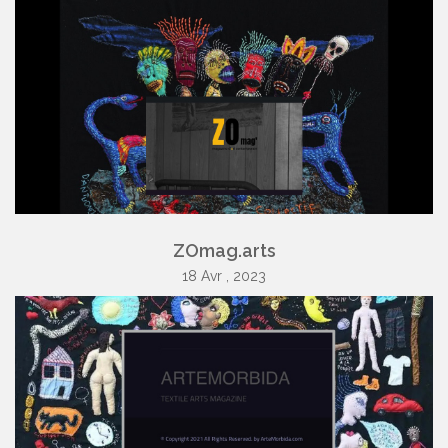
ZOmag.arts
18 Avr , 2023