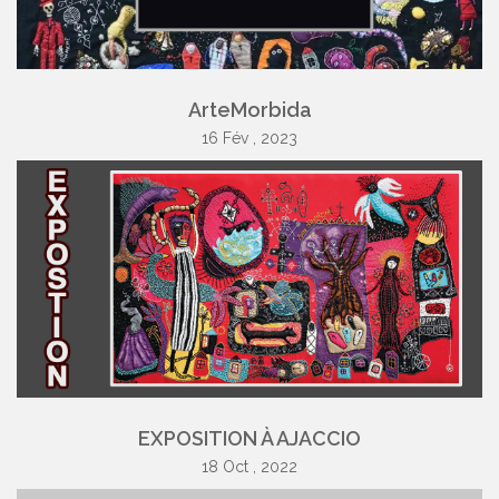
ArteMorbida
16 Fév , 2023
EXPOSITION À AJACCIO
18 Oct , 2022