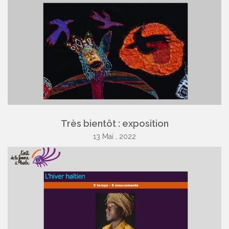
Très bientôt : exposition
13 Mai , 2022