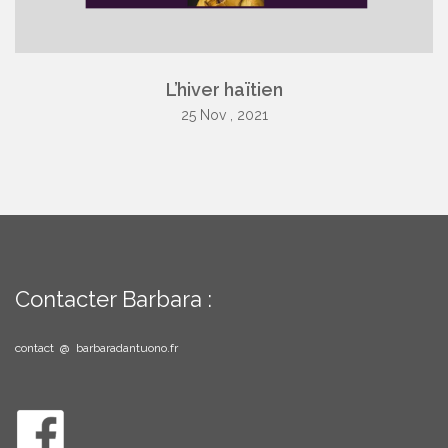
L’hiver haïtien
25 Nov , 2021
Contacter Barbara :
contact @ barbaradantuono.fr