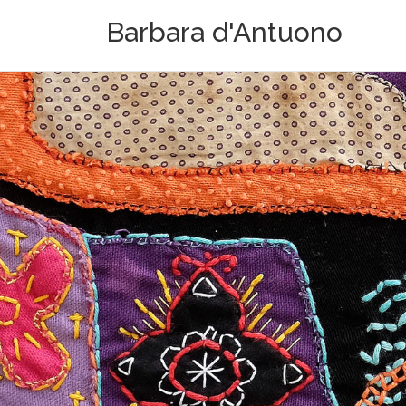
Aller
Barbara d'Antuono
au
contenu