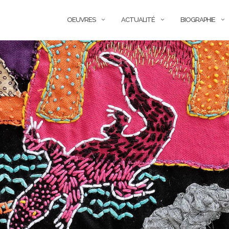
OEUVRES
ACTUALITÉ
BIOGRAPHIE