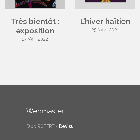
Très bientôt :
L’hiver haïtien
exposition
25 Nov , 2021
13 Mai , 2022
Webmaster
Fabb ROBERT -
DeVisu