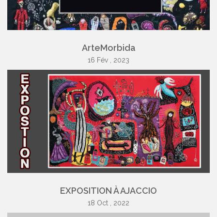
ArteMorbida
16 Fév , 2023
EXPOSITION À AJACCIO
18 Oct , 2022