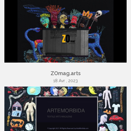
ZOmag.arts
18 Avr , 2023