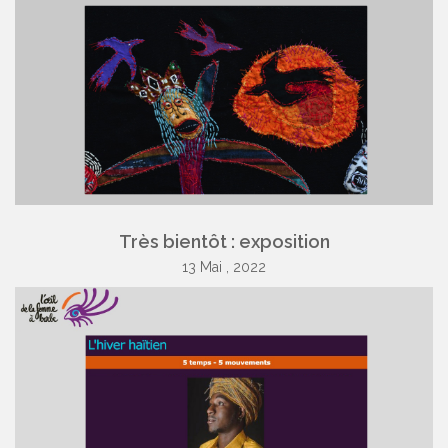
Très bientôt : exposition
13 Mai , 2022