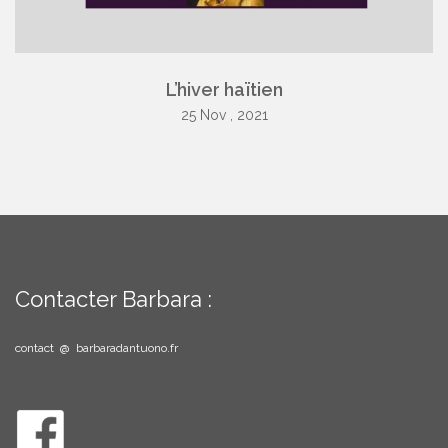
L’hiver haïtien
25 Nov , 2021
Contacter Barbara :
contact @ barbaradantuono.fr