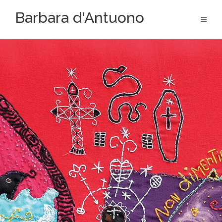
Aller
Barbara d'Antuono
au
contenu