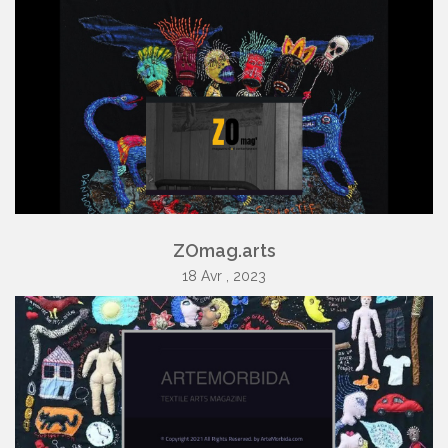
ZOmag.arts
18 Avr , 2023