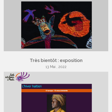
Très bientôt : exposition
13 Mai , 2022