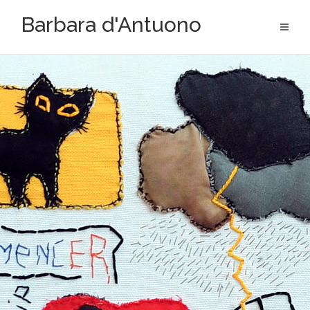
Aller
Barbara d'Antuono
au
contenu