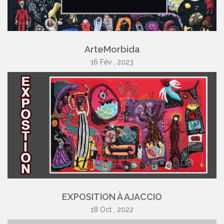
ArteMorbida
16 Fév , 2023
EXPOSITION À AJACCIO
18 Oct , 2022