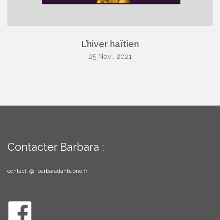
L’hiver haïtien
25 Nov , 2021
Contacter Barbara :
contact @ barbaradantuono.fr